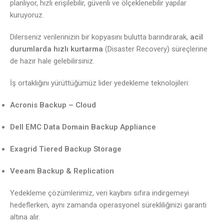
planlıyor, hızlı erişilebilir, güvenli ve ölçeklenebilir yapılar
kuruyoruz.
Dilerseniz verilerinizin bir kopyasını bulutta barındırarak,
acil
durumlarda hızlı kurtarma
(Disaster Recovery) süreçlerine
de hazır hale gelebilirsiniz.
İş ortaklığını yürüttüğümüz lider yedekleme teknolojileri:
Acronis Backup – Cloud
Dell EMC Data Domain Backup Appliance
Exagrid Tiered Backup Storage
Veeam Backup & Replication
Yedekleme çözümlerimiz, veri kaybını sıfıra indirgemeyi
hedeflerken, aynı zamanda operasyonel sürekliliğinizi garanti
altına alır.